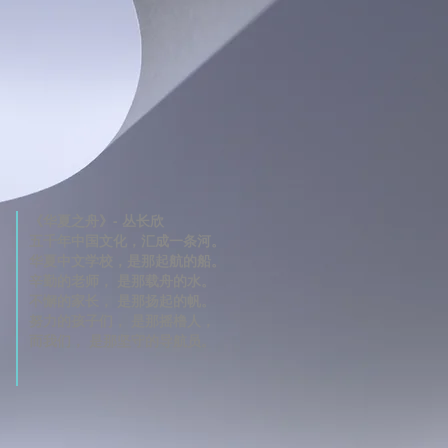
《华夏之舟》- 丛长欣
五千年中国文化，汇成一条河。
华夏中文学校，是那起航的船。
辛勤的老师， 是那载舟的水。
不懈的家长， 是那扬起的帆。
努力的孩子们， 是那摇橹人，
而我们， 是那坚守的导航员。